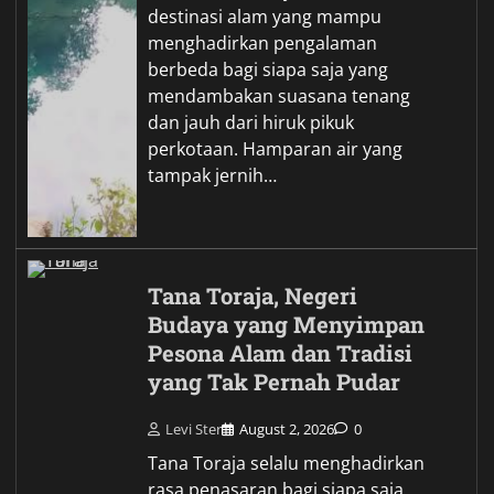
destinasi alam yang mampu
menghadirkan pengalaman
berbeda bagi siapa saja yang
mendambakan suasana tenang
dan jauh dari hiruk pikuk
perkotaan. Hamparan air yang
tampak jernih…
Tana Toraja, Negeri
Budaya yang Menyimpan
Pesona Alam dan Tradisi
yang Tak Pernah Pudar
Levi Ster
August 2, 2026
0
Tana Toraja selalu menghadirkan
rasa penasaran bagi siapa saja