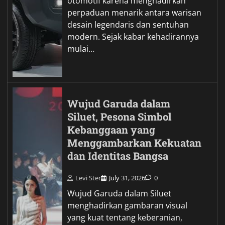
otomotif karena menghadirkan
perpaduan menarik antara warisan
desain legendaris dan sentuhan
modern. Sejak kabar kehadirannya
mulai…
Wujud Garuda dalam
Siluet, Pesona Simbol
Kebanggaan yang
Menggambarkan Kekuatan
dan Identitas Bangsa
Levi Ster
July 31, 2026
0
Wujud Garuda dalam Siluet
menghadirkan gambaran visual
yang kuat tentang keberanian,