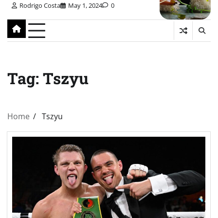
Rodrigo Costa
May 1, 2024
0
Tag:
Tszyu
Home
Tszyu