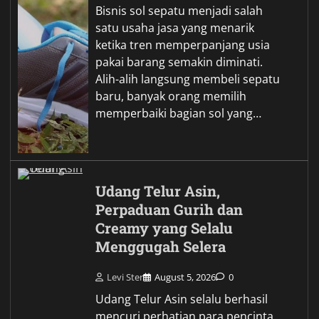
Bisnis sol sepatu menjadi salah
satu usaha jasa yang menarik
ketika tren memperpanjang usia
pakai barang semakin diminati.
Alih-alih langsung membeli sepatu
baru, banyak orang memilih
memperbaiki bagian sol yang…
Udang Telur Asin,
Perpaduan Gurih dan
Creamy yang Selalu
Menggugah Selera
Levi Ster
August 5, 2026
0
Udang Telur Asin selalu berhasil
mencuri perhatian para pencinta