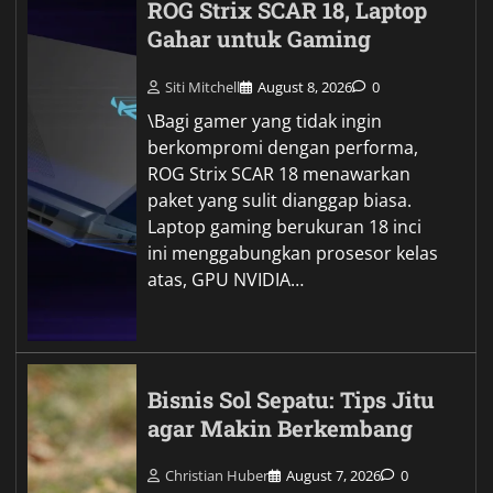
ROG Strix SCAR 18, Laptop
Gahar untuk Gaming
Siti Mitchell
August 8, 2026
0
\Bagi gamer yang tidak ingin
berkompromi dengan performa,
ROG Strix SCAR 18 menawarkan
paket yang sulit dianggap biasa.
Laptop gaming berukuran 18 inci
ini menggabungkan prosesor kelas
atas, GPU NVIDIA…
Bisnis Sol Sepatu: Tips Jitu
agar Makin Berkembang
Christian Huber
August 7, 2026
0