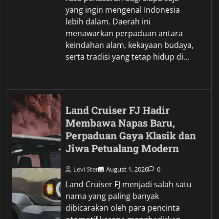
yang ingin mengenal Indonesia
lebih dalam. Daerah ini
menawarkan perpaduan antara
keindahan alam, kekayaan budaya,
serta tradisi yang tetap hidup di…
Land Cruiser FJ Hadir
Membawa Napas Baru,
Perpaduan Gaya Klasik dan
Jiwa Petualang Modern
Levi Ster
August 1, 2026
0
Land Cruiser FJ menjadi salah satu
nama yang paling banyak
dibicarakan oleh para pencinta