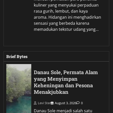
kuliner yang menyukai perpaduan
rasa gurih, lembut, dan kaya
aroma. Hidangan ini menghadirkan
sensasi yang berbeda karena
memadukan tekstur udang yang…
Brief Bytes
Danau Sole, Permata Alam
yang Menyimpan
Keheningan dan Pesona
Menakjubkan
Levi Ster
August 3, 2026
0
Danau Sole menjadi salah satu