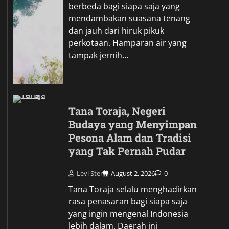
berbeda bagi siapa saja yang
mendambakan suasana tenang
dan jauh dari hiruk pikuk
perkotaan. Hamparan air yang
tampak jernih…
Tana Toraja, Negeri
Budaya yang Menyimpan
Pesona Alam dan Tradisi
yang Tak Pernah Pudar
Levi Ster
August 2, 2026
0
Tana Toraja selalu menghadirkan
rasa penasaran bagi siapa saja
yang ingin mengenal Indonesia
lebih dalam. Daerah ini