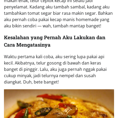
makan enak, telur ceplok kecap ini selalu jadi
penyelamat. Kadang aku tambah sambal, kadang aku
tambahkan tomat segar biar rasa makin segar. Bahkan
aku pernah coba pakai kecap manis homemade yang
aku bikin sendiri — wah, tambah mantap banget!
Kesalahan yang Pernah Aku Lakukan dan
Cara Mengatasinya
Waktu pertama kali coba, aku sering lupa pakai api
kecil. Akibatnya, telur gosong di bawah dan keras
banget di pinggir. Lalu, aku juga pernah nggak pakai
cukup minyak, jadi telurnya nempel dan susah
diangkat. Duh, bete banget!