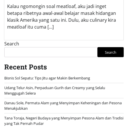
Kalau ngomongin soal meatloaf, aku jadi inget
betapa ribetnya awal-awal belajar masak hidangan
klasik Amerika yang satu ini. Dulu, aku culinary kira
meatloaf itu cuma […]
Search
Search
Recent Posts
Bisnis Sol Sepatu: Tips Jitu agar Makin Berkembang
Udang Telur Asin, Perpaduan Gurih dan Creamy yang Selalu
Menggugah Selera
Danau Sole, Permata Alam yang Menyimpan Keheningan dan Pesona
Menakjubkan
Tana Toraja, Negeri Budaya yang Menyimpan Pesona Alam dan Tradisi
yang Tak Pernah Pudar