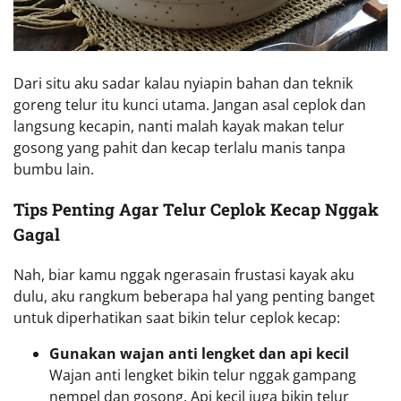
Dari situ aku sadar kalau nyiapin bahan dan teknik
goreng telur itu kunci utama. Jangan asal ceplok dan
langsung kecapin, nanti malah kayak makan telur
gosong yang pahit dan kecap terlalu manis tanpa
bumbu lain.
Tips Penting Agar Telur Ceplok Kecap Nggak
Gagal
Nah, biar kamu nggak ngerasain frustasi kayak aku
dulu, aku rangkum beberapa hal yang penting banget
untuk diperhatikan saat bikin telur ceplok kecap:
Gunakan wajan anti lengket dan api kecil
Wajan anti lengket bikin telur nggak gampang
nempel dan gosong. Api kecil juga bikin telur