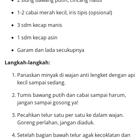
2 siung bawang putih, cincang halus
1-2 cabai merah kecil, iris tipis (opsional)
3 sdm kecap manis
1 sdm kecap asin
Garam dan lada secukupnya
Langkah-langkah:
Panaskan minyak di wajan anti lengket dengan api
kecil sampai sedang.
Tumis bawang putih dan cabai sampai harum,
jangan sampai gosong ya!
Pecahkan telur satu per satu ke dalam wajan.
Goreng perlahan, jangan diaduk.
Setelah bagian bawah telur agak kecoklatan dan