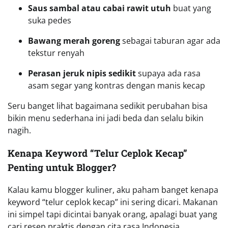
Saus sambal atau cabai rawit utuh
buat yang
suka pedes
Bawang merah goreng
sebagai taburan agar ada
tekstur renyah
Perasan jeruk nipis sedikit
supaya ada rasa
asam segar yang kontras dengan manis kecap
Seru banget lihat bagaimana sedikit perubahan bisa
bikin menu sederhana ini jadi beda dan selalu bikin
nagih.
Kenapa Keyword “Telur Ceplok Kecap”
Penting untuk Blogger?
Kalau kamu blogger kuliner, aku paham banget kenapa
keyword “telur ceplok kecap” ini sering dicari. Makanan
ini simpel tapi dicintai banyak orang, apalagi buat yang
cari resep praktis dengan cita rasa Indonesia.