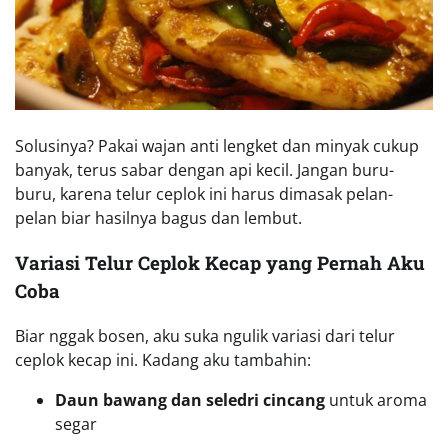
Solusinya? Pakai wajan anti lengket dan minyak cukup
banyak, terus sabar dengan api kecil. Jangan buru-
buru, karena telur ceplok ini harus dimasak pelan-
pelan biar hasilnya bagus dan lembut.
Variasi Telur Ceplok Kecap yang Pernah Aku
Coba
Biar nggak bosen, aku suka ngulik variasi dari telur
ceplok kecap ini. Kadang aku tambahin:
Daun bawang dan seledri cincang
untuk aroma
segar