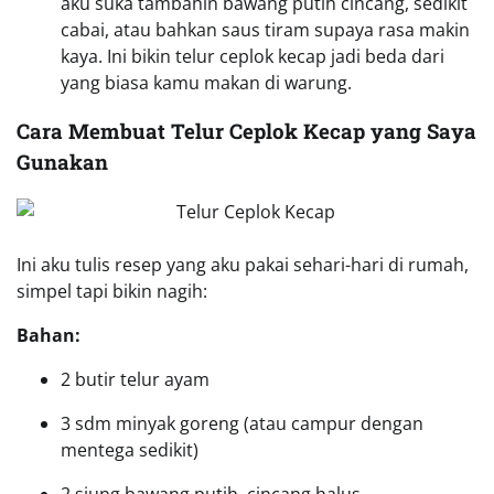
aku suka tambahin bawang putih cincang, sedikit
cabai, atau bahkan saus tiram supaya rasa makin
kaya. Ini bikin telur ceplok kecap jadi beda dari
yang biasa kamu makan di warung.
Cara Membuat Telur Ceplok Kecap yang Saya
Gunakan
Ini aku tulis resep yang aku pakai sehari-hari di rumah,
simpel tapi bikin nagih:
Bahan:
2 butir telur ayam
3 sdm minyak goreng (atau campur dengan
mentega sedikit)