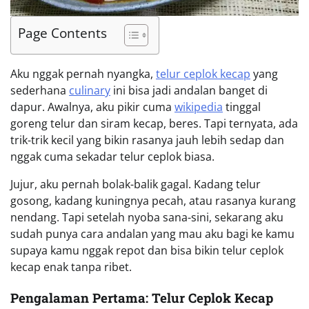
Page Contents
Aku nggak pernah nyangka,
telur ceplok kecap
yang
sederhana
culinary
ini bisa jadi andalan banget di
dapur. Awalnya, aku pikir cuma
wikipedia
tinggal
goreng telur dan siram kecap, beres. Tapi ternyata, ada
trik-trik kecil yang bikin rasanya jauh lebih sedap dan
nggak cuma sekadar telur ceplok biasa.
Jujur, aku pernah bolak-balik gagal. Kadang telur
gosong, kadang kuningnya pecah, atau rasanya kurang
nendang. Tapi setelah nyoba sana-sini, sekarang aku
sudah punya cara andalan yang mau aku bagi ke kamu
supaya kamu nggak repot dan bisa bikin telur ceplok
kecap enak tanpa ribet.
Pengalaman Pertama: Telur Ceplok Kecap