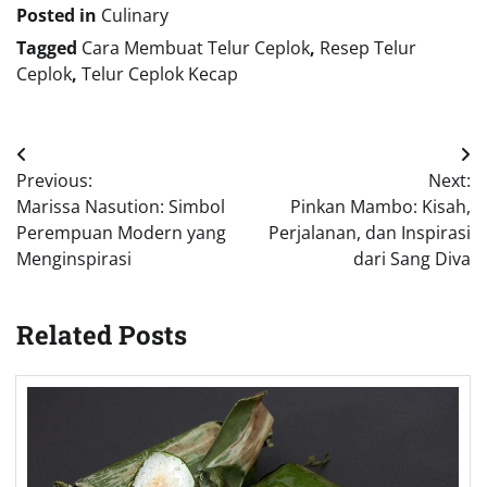
Posted in
Culinary
Tagged
Cara Membuat Telur Ceplok
,
Resep Telur
Ceplok
,
Telur Ceplok Kecap
Post
Previous:
Next:
navigation
Marissa Nasution: Simbol
Pinkan Mambo: Kisah,
Perempuan Modern yang
Perjalanan, dan Inspirasi
Menginspirasi
dari Sang Diva
Related Posts