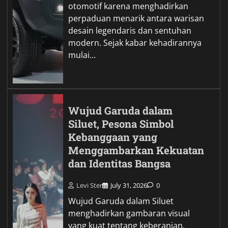
otomotif karena menghadirkan
perpaduan menarik antara warisan
desain legendaris dan sentuhan
modern. Sejak kabar kehadirannya
mulai…
Wujud Garuda dalam
Siluet, Pesona Simbol
Kebanggaan yang
Menggambarkan Kekuatan
dan Identitas Bangsa
Levi Ster
July 31, 2026
0
Wujud Garuda dalam Siluet
menghadirkan gambaran visual
yang kuat tentang keberanian,