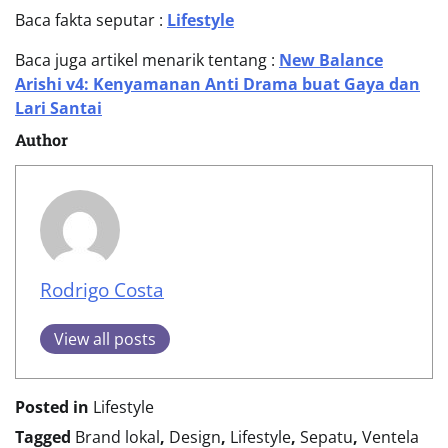
Baca fakta seputar :
Lifestyle
Baca juga artikel menarik tentang :
New Balance
Arishi v4: Kenyamanan Anti Drama buat Gaya dan
Lari Santai
Author
Rodrigo Costa
View all posts
Posted in
Lifestyle
Tagged
Brand lokal
,
Design
,
Lifestyle
,
Sepatu
,
Ventela