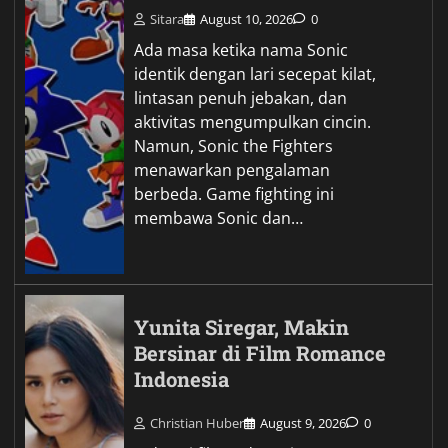
Sitara
August 10, 2026
0
Ada masa ketika nama Sonic
identik dengan lari secepat kilat,
lintasan penuh jebakan, dan
aktivitas mengumpulkan cincin.
Namun, Sonic the Fighters
menawarkan pengalaman
berbeda. Game fighting ini
membawa Sonic dan…
Yunita Siregar, Makin
Bersinar di Film Romance
Indonesia
Christian Huber
August 9, 2026
0