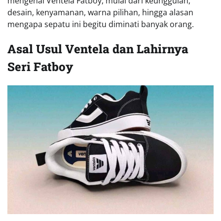
mengenai Ventela Fatboy, mulai dari keunggulan,
desain, kenyamanan, warna pilihan, hingga alasan
mengapa sepatu ini begitu diminati banyak orang.
Asal Usul Ventela dan Lahirnya
Seri Fatboy