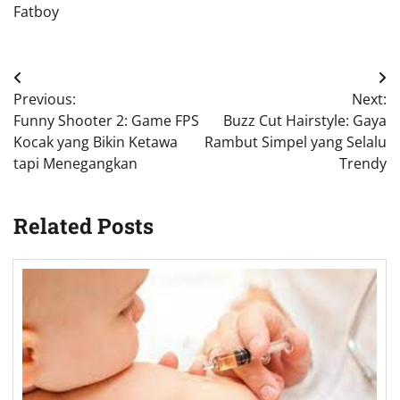
Fatboy
Post
Previous:
Next:
navigation
Funny Shooter 2: Game FPS
Buzz Cut Hairstyle: Gaya
Kocak yang Bikin Ketawa
Rambut Simpel yang Selalu
tapi Menegangkan
Trendy
Related Posts