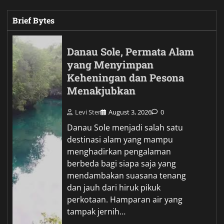
Brief Bytes
Danau Sole, Permata Alam
yang Menyimpan
Keheningan dan Pesona
Menakjubkan
Levi Ster
August 3, 2026
0
Danau Sole menjadi salah satu
destinasi alam yang mampu
menghadirkan pengalaman
berbeda bagi siapa saja yang
mendambakan suasana tenang
dan jauh dari hiruk pikuk
perkotaan. Hamparan air yang
tampak jernih…