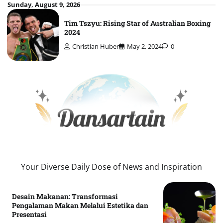
Skip
Sunday, August 9, 2026
to
Tim Tszyu: Rising Star of Australian Boxing
content
2024
Christian Huber
May 2, 2024
0
Your Diverse Daily Dose of News and Inspiration
Desain Makanan: Transformasi
Pengalaman Makan Melalui Estetika dan
Presentasi