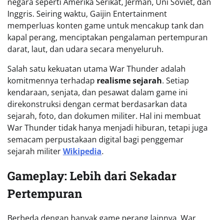
negara seperti Amerika Serikat, Jerman, Uni Soviet, dan
Inggris. Seiring waktu, Gaijin Entertainment
memperluas konten game untuk mencakup tank dan
kapal perang, menciptakan pengalaman pertempuran
darat, laut, dan udara secara menyeluruh.
Salah satu kekuatan utama War Thunder adalah
komitmennya terhadap
realisme sejarah
. Setiap
kendaraan, senjata, dan pesawat dalam game ini
direkonstruksi dengan cermat berdasarkan data
sejarah, foto, dan dokumen militer. Hal ini membuat
War Thunder tidak hanya menjadi hiburan, tetapi juga
semacam perpustakaan digital bagi penggemar
sejarah militer
Wikipedia
.
Gameplay: Lebih dari Sekadar
Pertempuran
Berbeda dengan banyak game perang lainnya, War