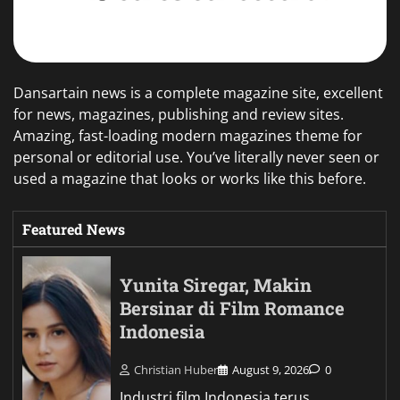
Dansartain news is a complete magazine site, excellent
for news, magazines, publishing and review sites.
Amazing, fast-loading modern magazines theme for
personal or editorial use. You’ve literally never seen or
used a magazine that looks or works like this before.
Featured News
Yunita Siregar, Makin
Bersinar di Film Romance
Indonesia
Christian Huber
August 9, 2026
0
Industri film Indonesia terus