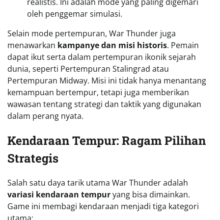
realistis. Ini adalah mode yang paling digemari
oleh penggemar simulasi.
Selain mode pertempuran, War Thunder juga
menawarkan
kampanye dan misi historis
. Pemain
dapat ikut serta dalam pertempuran ikonik sejarah
dunia, seperti Pertempuran Stalingrad atau
Pertempuran Midway. Misi ini tidak hanya menantang
kemampuan bertempur, tetapi juga memberikan
wawasan tentang strategi dan taktik yang digunakan
dalam perang nyata.
Kendaraan Tempur: Ragam Pilihan
Strategis
Salah satu daya tarik utama War Thunder adalah
variasi kendaraan tempur
yang bisa dimainkan.
Game ini membagi kendaraan menjadi tiga kategori
utama: