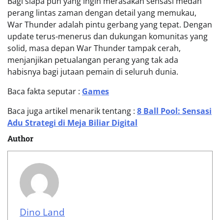
Bagi siapa pun yang ingin merasakan sensasi medan
perang lintas zaman dengan detail yang memukau,
War Thunder adalah pintu gerbang yang tepat. Dengan
update terus-menerus dan dukungan komunitas yang
solid, masa depan War Thunder tampak cerah,
menjanjikan petualangan perang yang tak ada
habisnya bagi jutaan pemain di seluruh dunia.
Baca fakta seputar :
Games
Baca juga artikel menarik tentang :
8 Ball Pool: Sensasi
Adu Strategi di Meja Biliar Digital
Author
Dino Land