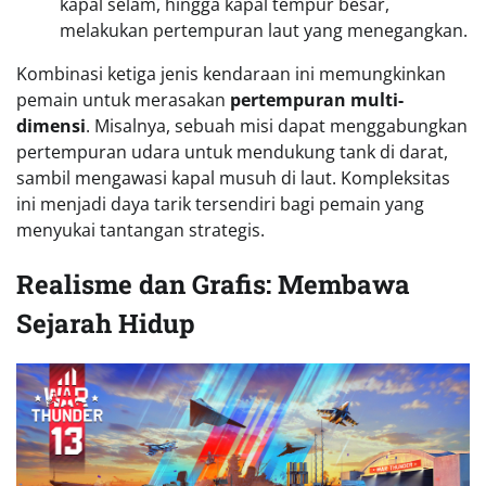
kapal selam, hingga kapal tempur besar,
melakukan pertempuran laut yang menegangkan.
Kombinasi ketiga jenis kendaraan ini memungkinkan
pemain untuk merasakan
pertempuran multi-
dimensi
. Misalnya, sebuah misi dapat menggabungkan
pertempuran udara untuk mendukung tank di darat,
sambil mengawasi kapal musuh di laut. Kompleksitas
ini menjadi daya tarik tersendiri bagi pemain yang
menyukai tantangan strategis.
Realisme dan Grafis: Membawa
Sejarah Hidup