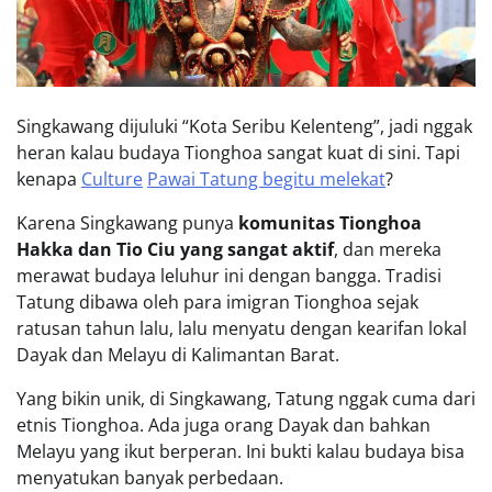
Singkawang dijuluki “Kota Seribu Kelenteng”, jadi nggak
heran kalau budaya Tionghoa sangat kuat di sini. Tapi
kenapa
Culture
Pawai Tatung begitu melekat
?
Karena Singkawang punya
komunitas Tionghoa
Hakka dan Tio Ciu yang sangat aktif
, dan mereka
merawat budaya leluhur ini dengan bangga. Tradisi
Tatung dibawa oleh para imigran Tionghoa sejak
ratusan tahun lalu, lalu menyatu dengan kearifan lokal
Dayak dan Melayu di Kalimantan Barat.
Yang bikin unik, di Singkawang, Tatung nggak cuma dari
etnis Tionghoa. Ada juga orang Dayak dan bahkan
Melayu yang ikut berperan. Ini bukti kalau budaya bisa
menyatukan banyak perbedaan.