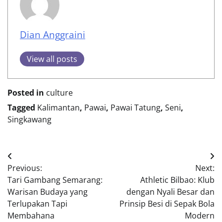
Dian Anggraini
View all posts
Posted in
culture
Tagged
Kalimantan
,
Pawai
,
Pawai Tatung
,
Seni
,
Singkawang
Post
Previous:
Next:
navigation
Tari Gambang Semarang:
Athletic Bilbao: Klub
Warisan Budaya yang
dengan Nyali Besar dan
Terlupakan Tapi
Prinsip Besi di Sepak Bola
Membahana
Modern