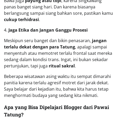
Bawa juga
payung atau topi
, karena Singkawang
panas banget siang hari. Dan karena biasanya
berlangsung sampai siang bahkan sore, pastikan kamu
cukup terhidrasi
.
4.
Jaga Etika dan Jangan Ganggu Prosesi
Meskipun seru banget dan bikin penasaran,
jangan
terlalu dekat dengan para Tatung
, apalagi sampai
menyentuh atau memotret terlalu frontal saat mereka
sedang dalam kondisi trans. Ingat, ini bukan sekadar
pertunjukan, tapi juga
ritual sakral
.
Beberapa wisatawan asing waktu itu sempat dimarahi
panitia karena terlalu agresif motret dari jarak dekat.
Saya belajar dari kejadian itu, bahwa kita harus tetap
menghormati budaya yang sedang kita nikmati.
Apa yang Bisa Dipelajari Blogger dari Pawai
Tatung?