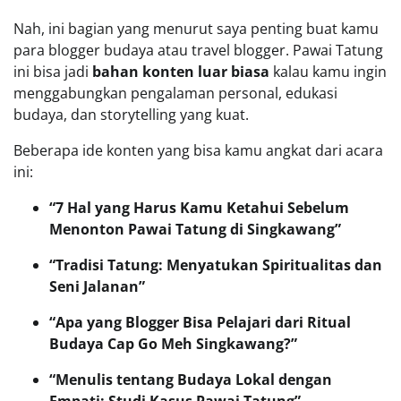
Nah, ini bagian yang menurut saya penting buat kamu
para blogger budaya atau travel blogger. Pawai Tatung
ini bisa jadi
bahan konten luar biasa
kalau kamu ingin
menggabungkan pengalaman personal, edukasi
budaya, dan storytelling yang kuat.
Beberapa ide konten yang bisa kamu angkat dari acara
ini:
“7 Hal yang Harus Kamu Ketahui Sebelum
Menonton Pawai Tatung di Singkawang”
“Tradisi Tatung: Menyatukan Spiritualitas dan
Seni Jalanan”
“Apa yang Blogger Bisa Pelajari dari Ritual
Budaya Cap Go Meh Singkawang?”
“Menulis tentang Budaya Lokal dengan
Empati: Studi Kasus Pawai Tatung”