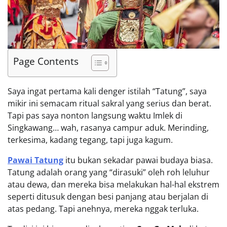
Page Contents
Saya ingat pertama kali denger istilah “Tatung”, saya
mikir ini semacam ritual sakral yang serius dan berat.
Tapi pas saya nonton langsung waktu Imlek di
Singkawang… wah, rasanya campur aduk. Merinding,
terkesima, kadang tegang, tapi juga kagum.
Pawai Tatung
itu bukan sekadar pawai budaya biasa.
Tatung adalah orang yang “dirasuki” oleh roh leluhur
atau dewa, dan mereka bisa melakukan hal-hal ekstrem
seperti ditusuk dengan besi panjang atau berjalan di
atas pedang. Tapi anehnya, mereka nggak terluka.