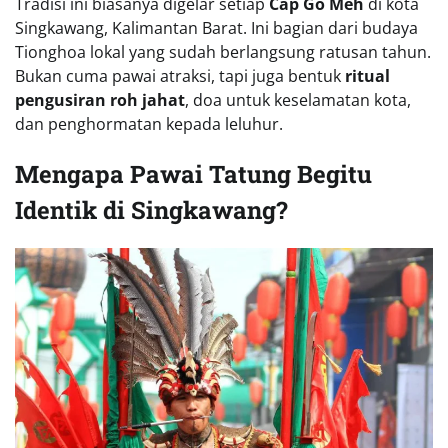
Tradisi ini biasanya digelar setiap
Cap Go Meh
di kota
Singkawang, Kalimantan Barat. Ini bagian dari budaya
Tionghoa lokal yang sudah berlangsung ratusan tahun.
Bukan cuma pawai atraksi, tapi juga bentuk
ritual
pengusiran roh jahat
, doa untuk keselamatan kota,
dan penghormatan kepada leluhur.
Mengapa Pawai Tatung Begitu
Identik di Singkawang?