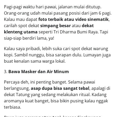
Pagi-pagi waktu hari pawai, jalanan mulai ditutup.
Orang-orang udah mulai pasang posisi dari jam 6 pagi.
Kalau mau dapat
foto terbaik atau video sinematik
,
carilah spot dekat
simpang besar
atau
dekat
klenteng utama
seperti Tri Dharma Bumi Raya. Tapi
siap-siap berdiri lama, ya!
Kalau saya pribadi, lebih suka cari spot dekat warung
kopi. Sambil nunggu, bisa sarapan dulu. Lumayan juga
buat kenalan sama warga lokal.
3.
Bawa Masker dan Air Minum
Percaya deh, ini penting banget. Selama pawai
berlangsung,
asap dupa bisa sangat tebal
, apalagi di
dekat Tatung yang sedang melakukan ritual. Kadang
aromanya kuat banget, bisa bikin pusing kalau nggak
terbiasa.