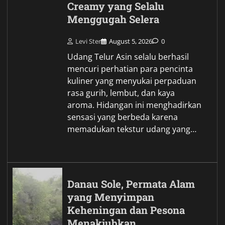
Creamy yang Selalu
Menggugah Selera
Levi Ster
August 5, 2026
0
Udang Telur Asin selalu berhasil
mencuri perhatian para pencinta
kuliner yang menyukai perpaduan
rasa gurih, lembut, dan kaya
aroma. Hidangan ini menghadirkan
sensasi yang berbeda karena
memadukan tekstur udang yang…
Danau Sole, Permata Alam
yang Menyimpan
Keheningan dan Pesona
Menakjubkan