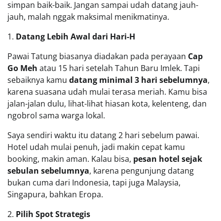
simpan baik-baik. Jangan sampai udah datang jauh-
jauh, malah nggak maksimal menikmatinya.
1.
Datang Lebih Awal dari Hari-H
Pawai Tatung biasanya diadakan pada perayaan
Cap
Go Meh
atau 15 hari setelah Tahun Baru Imlek. Tapi
sebaiknya kamu
datang minimal 3 hari sebelumnya
,
karena suasana udah mulai terasa meriah. Kamu bisa
jalan-jalan dulu, lihat-lihat hiasan kota, kelenteng, dan
ngobrol sama warga lokal.
Saya sendiri waktu itu datang 2 hari sebelum pawai.
Hotel udah mulai penuh, jadi makin cepat kamu
booking, makin aman. Kalau bisa,
pesan hotel sejak
sebulan sebelumnya
, karena pengunjung datang
bukan cuma dari Indonesia, tapi juga Malaysia,
Singapura, bahkan Eropa.
2.
Pilih Spot Strategis