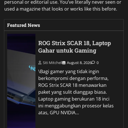
personal or editorial use. You’ve literally never seen or
used a magazine that looks or works like this before.
Featured News
ROG Strix SCAR 18, Laptop
Gahar untuk Gaming
Siti Mitchell
August 8, 2026
0
\Bagi gamer yang tidak ingin
berkompromi dengan performa,
ROG Strix SCAR 18 menawarkan
paket yang sulit dianggap biasa.
Laptop gaming berukuran 18 inci
ini menggabungkan prosesor kelas
atas, GPU NVIDIA…