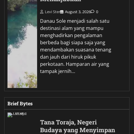
Levi Ster
August 3, 2026
0
Danau Sole menjadi salah satu
destinasi alam yang mampu
menghadirkan pengalaman
berbeda bagi siapa saja yang
mendambakan suasana tenang
dan jauh dari hiruk pikuk
perkotaan. Hamparan air yang
tampak jernih…
Brief Bytes
Tana Toraja, Negeri
Budaya yang Menyimpan