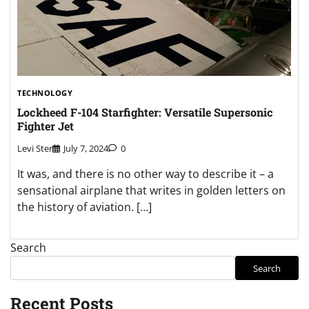
TECHNOLOGY
Lockheed F-104 Starfighter: Versatile Supersonic
Fighter Jet
Levi Ster
July 7, 2024
0
It was, and there is no other way to describe it – a
sensational airplane that writes in golden letters on
the history of aviation. […]
Search
Search
Recent Posts