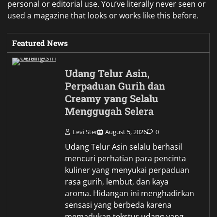
personal or editorial use. You’ve literally never seen or
used a magazine that looks or works like this before.
Featured News
Udang Telur Asin,
Perpaduan Gurih dan
Creamy yang Selalu
Menggugah Selera
Levi Ster
August 5, 2026
0
Udang Telur Asin selalu berhasil
mencuri perhatian para pencinta
kuliner yang menyukai perpaduan
rasa gurih, lembut, dan kaya
aroma. Hidangan ini menghadirkan
sensasi yang berbeda karena
memadukan tekstur udang yang…