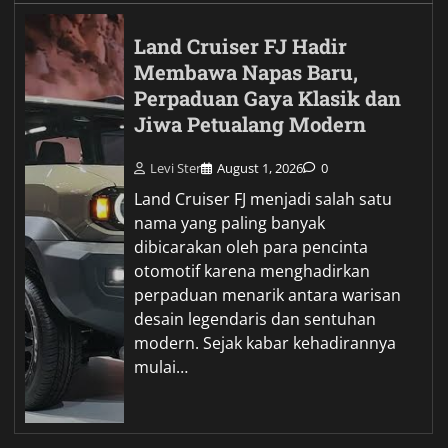
Land Cruiser FJ Hadir
Membawa Napas Baru,
Perpaduan Gaya Klasik dan
Jiwa Petualang Modern
Levi Ster
August 1, 2026
0
Land Cruiser FJ menjadi salah satu
nama yang paling banyak
dibicarakan oleh para pencinta
otomotif karena menghadirkan
perpaduan menarik antara warisan
desain legendaris dan sentuhan
modern. Sejak kabar kehadirannya
mulai…