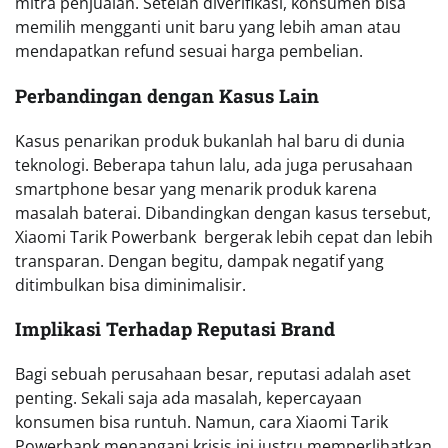
mitra penjualan. Setelah diverifikasi, konsumen bisa
memilih mengganti unit baru yang lebih aman atau
mendapatkan refund sesuai harga pembelian.
Perbandingan dengan Kasus Lain
Kasus penarikan produk bukanlah hal baru di dunia
teknologi. Beberapa tahun lalu, ada juga perusahaan
smartphone besar yang menarik produk karena
masalah baterai. Dibandingkan dengan kasus tersebut,
Xiaomi Tarik Powerbank bergerak lebih cepat dan lebih
transparan. Dengan begitu, dampak negatif yang
ditimbulkan bisa diminimalisir.
Implikasi Terhadap Reputasi Brand
Bagi sebuah perusahaan besar, reputasi adalah aset
penting. Sekali saja ada masalah, kepercayaan
konsumen bisa runtuh. Namun, cara Xiaomi Tarik
Powerbank menangani krisis ini justru memperlihatkan