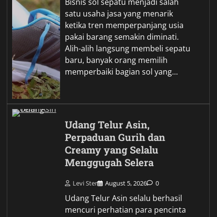
Bisnis sol sepatu menjadi salah
satu usaha jasa yang menarik
ketika tren memperpanjang usia
pakai barang semakin diminati.
Alih-alih langsung membeli sepatu
baru, banyak orang memilih
memperbaiki bagian sol yang…
Udang Telur Asin,
Perpaduan Gurih dan
Creamy yang Selalu
Menggugah Selera
Levi Ster
August 5, 2026
0
Udang Telur Asin selalu berhasil
mencuri perhatian para pencinta