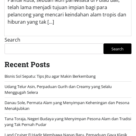
Pantai Kuta, sebuah ikon pariwisata di Pulau Bali,
telah lama menjadi tujuan impian bagi para
pelancong yang mencari keindahan alam tropis dan
hiburan yang tak […]
Search
Search
Recent Posts
Bisnis Sol Sepatu: Tips Jitu agar Makin Berkembang
Udang Telur Asin, Perpaduan Gurih dan Creamy yang Selalu
Menggugah Selera
Danau Sole, Permata Alam yang Menyimpan Keheningan dan Pesona
Menakjubkan
Tana Toraja, Negeri Budaya yang Menyimpan Pesona Alam dan Tradisi
yang Tak Pernah Pudar
Land Cruiser FJ Hadir Membawa Napas Baru, Perpaduan Gaya Klasik