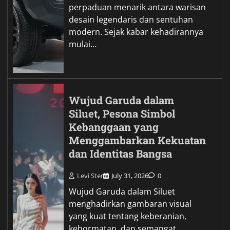
perpaduan menarik antara warisan
desain legendaris dan sentuhan
modern. Sejak kabar kehadirannya
mulai…
Wujud Garuda dalam
Siluet, Pesona Simbol
Kebanggaan yang
Menggambarkan Kekuatan
dan Identitas Bangsa
Levi Ster
July 31, 2026
0
Wujud Garuda dalam Siluet
menghadirkan gambaran visual
yang kuat tentang keberanian,
kehormatan, dan semangat