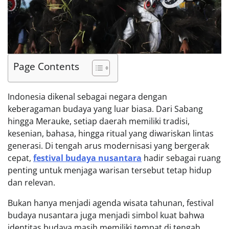
Page Contents
Indonesia dikenal sebagai negara dengan
keberagaman budaya yang luar biasa. Dari Sabang
hingga Merauke, setiap daerah memiliki tradisi,
kesenian, bahasa, hingga ritual yang diwariskan lintas
generasi. Di tengah arus modernisasi yang bergerak
cepat,
festival budaya nusantara
hadir sebagai ruang
penting untuk menjaga warisan tersebut tetap hidup
dan relevan.
Bukan hanya menjadi agenda wisata tahunan, festival
budaya nusantara juga menjadi simbol kuat bahwa
identitas budaya masih memiliki tempat di tengah