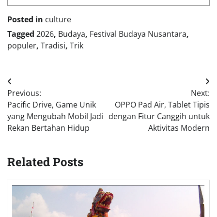
Posted in
culture
Tagged
2026
,
Budaya
,
Festival Budaya Nusantara
,
populer
,
Tradisi
,
Trik
Post
Previous:
Next:
navigation
Pacific Drive, Game Unik
OPPO Pad Air, Tablet Tipis
yang Mengubah Mobil Jadi
dengan Fitur Canggih untuk
Rekan Bertahan Hidup
Aktivitas Modern
Related Posts