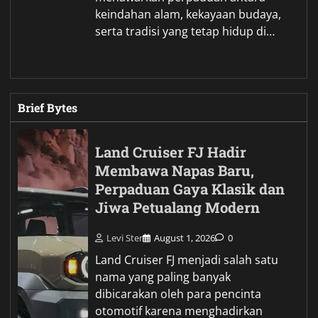
keindahan alam, kekayaan budaya,
serta tradisi yang tetap hidup di…
Brief Bytes
Land Cruiser FJ Hadir
Membawa Napas Baru,
Perpaduan Gaya Klasik dan
Jiwa Petualang Modern
Levi Ster
August 1, 2026
0
Land Cruiser FJ menjadi salah satu
nama yang paling banyak
dibicarakan oleh para pencinta
otomotif karena menghadirkan