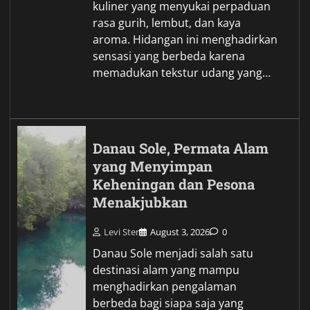
kuliner yang menyukai perpaduan
rasa gurih, lembut, dan kaya
aroma. Hidangan ini menghadirkan
sensasi yang berbeda karena
memadukan tekstur udang yang…
Danau Sole, Permata Alam
yang Menyimpan
Keheningan dan Pesona
Menakjubkan
Levi Ster
August 3, 2026
0
Danau Sole menjadi salah satu
destinasi alam yang mampu
menghadirkan pengalaman
berbeda bagi siapa saja yang