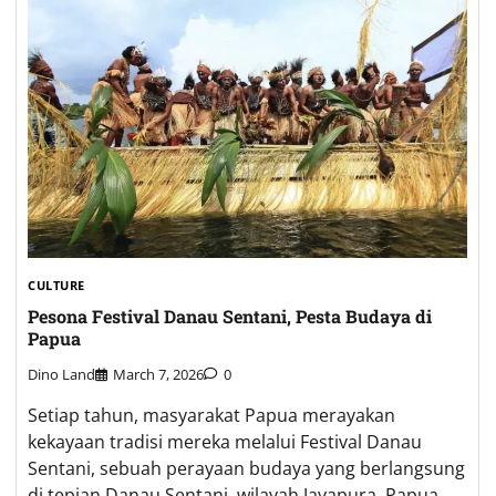
CULTURE
Pesona Festival Danau Sentani, Pesta Budaya di
Papua
Dino Land
March 7, 2026
0
Setiap tahun, masyarakat Papua merayakan
kekayaan tradisi mereka melalui Festival Danau
Sentani, sebuah perayaan budaya yang berlangsung
di tepian Danau Sentani, wilayah Jayapura, Papua.