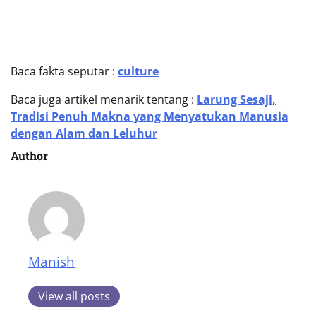
Baca fakta seputar :
culture
Baca juga artikel menarik tentang :
Larung Sesaji,
Tradisi Penuh Makna yang Menyatukan Manusia
dengan Alam dan Leluhur
Author
Manish
View all posts