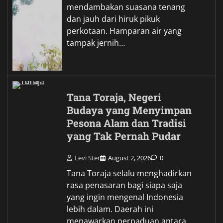
mendambakan suasana tenang
dan jauh dari hiruk pikuk
perkotaan. Hamparan air yang
tampak jernih…
Tana Toraja, Negeri
Budaya yang Menyimpan
Pesona Alam dan Tradisi
yang Tak Pernah Pudar
Levi Ster
August 2, 2026
0
Tana Toraja selalu menghadirkan
rasa penasaran bagi siapa saja
yang ingin mengenal Indonesia
lebih dalam. Daerah ini
menawarkan perpaduan antara