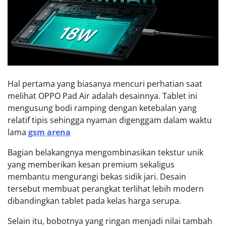
Hal pertama yang biasanya mencuri perhatian saat
melihat OPPO Pad Air adalah desainnya. Tablet ini
mengusung bodi ramping dengan ketebalan yang
relatif tipis sehingga nyaman digenggam dalam waktu
lama
gsm arena
Bagian belakangnya mengombinasikan tekstur unik
yang memberikan kesan premium sekaligus
membantu mengurangi bekas sidik jari. Desain
tersebut membuat perangkat terlihat lebih modern
dibandingkan tablet pada kelas harga serupa.
Selain itu, bobotnya yang ringan menjadi nilai tambah