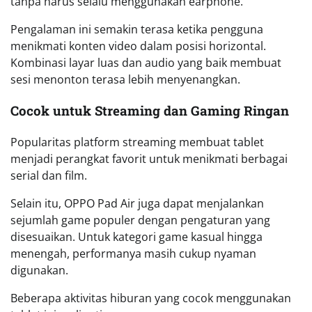
tanpa harus selalu menggunakan earphone.
Pengalaman ini semakin terasa ketika pengguna
menikmati konten video dalam posisi horizontal.
Kombinasi layar luas dan audio yang baik membuat
sesi menonton terasa lebih menyenangkan.
Cocok untuk Streaming dan Gaming Ringan
Popularitas platform streaming membuat tablet
menjadi perangkat favorit untuk menikmati berbagai
serial dan film.
Selain itu, OPPO Pad Air juga dapat menjalankan
sejumlah game populer dengan pengaturan yang
disesuaikan. Untuk kategori game kasual hingga
menengah, performanya masih cukup nyaman
digunakan.
Beberapa aktivitas hiburan yang cocok menggunakan