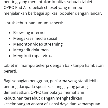
penting yang menentukan kualitas sebuah tablet.
OPPO Pad Air dibekali chipset yang mampu
menjalankan berbagai aplikasi populer dengan lancar.
Untuk kebutuhan umum seperti:
Browsing internet
Mengakses media sosial
Menonton video streaming
Mengedit dokumen
Mengikuti rapat virtual
tablet ini mampu bekerja dengan baik tanpa hambatan
berarti.
Bagi sebagian pengguna, performa yang stabil lebih
penting daripada spesifikasi tinggi yang jarang
dimanfaatkan. OPPO tampaknya memahami
kebutuhan tersebut dengan menghadirkan
keseimbangan antara efisiensi daya dan kemampuan