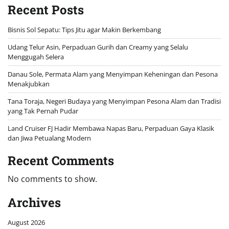
Recent Posts
Bisnis Sol Sepatu: Tips Jitu agar Makin Berkembang
Udang Telur Asin, Perpaduan Gurih dan Creamy yang Selalu
Menggugah Selera
Danau Sole, Permata Alam yang Menyimpan Keheningan dan Pesona
Menakjubkan
Tana Toraja, Negeri Budaya yang Menyimpan Pesona Alam dan Tradisi
yang Tak Pernah Pudar
Land Cruiser FJ Hadir Membawa Napas Baru, Perpaduan Gaya Klasik
dan Jiwa Petualang Modern
Recent Comments
No comments to show.
Archives
August 2026