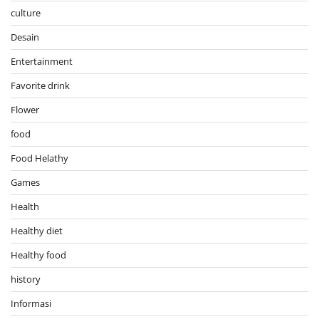
culture
Desain
Entertainment
Favorite drink
Flower
food
Food Helathy
Games
Health
Healthy diet
Healthy food
history
Informasi