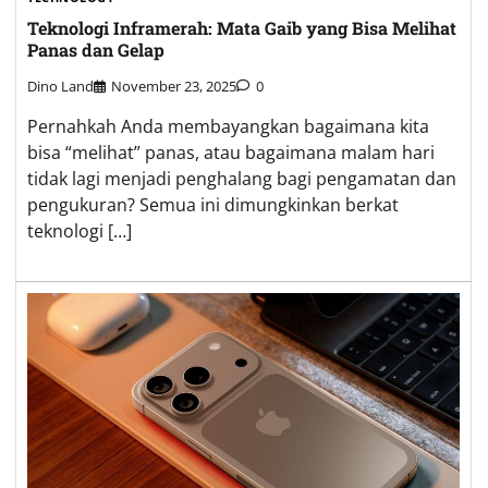
Teknologi Inframerah: Mata Gaib yang Bisa Melihat
Panas dan Gelap
Dino Land
November 23, 2025
0
Pernahkah Anda membayangkan bagaimana kita
bisa “melihat” panas, atau bagaimana malam hari
tidak lagi menjadi penghalang bagi pengamatan dan
pengukuran? Semua ini dimungkinkan berkat
teknologi […]