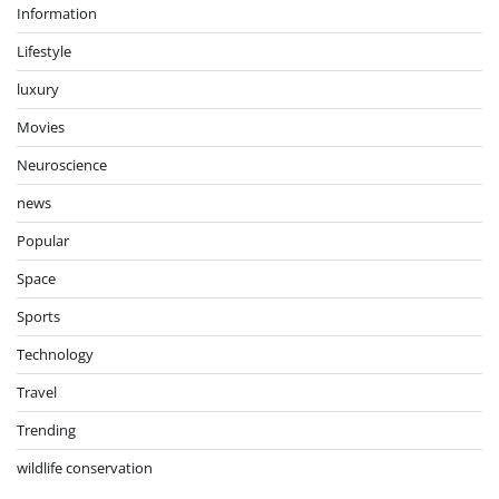
Information
Lifestyle
luxury
Movies
Neuroscience
news
Popular
Space
Sports
Technology
Travel
Trending
wildlife conservation