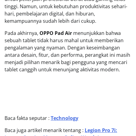
tinggi. Namun, untuk kebutuhan produktivitas sehari-
hari, pembelajaran digital, dan hiburan,
kemampuannya sudah lebih dari cukup.
Pada akhirnya,
OPPO Pad Air
menunjukkan bahwa
sebuah tablet tidak harus mahal untuk memberikan
pengalaman yang nyaman. Dengan keseimbangan
antara desain, fitur, dan performa, perangkat ini masih
menjadi pilihan menarik bagi pengguna yang mencari
tablet canggih untuk menunjang aktivitas modern.
Baca fakta seputar :
Technology
Baca juga artikel menarik tentang :
Legion Pro 7i: