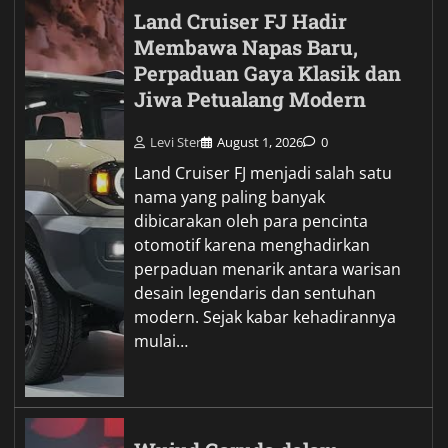
Land Cruiser FJ Hadir
Membawa Napas Baru,
Perpaduan Gaya Klasik dan
Jiwa Petualang Modern
Levi Ster
August 1, 2026
0
Land Cruiser FJ menjadi salah satu
nama yang paling banyak
dibicarakan oleh para pencinta
otomotif karena menghadirkan
perpaduan menarik antara warisan
desain legendaris dan sentuhan
modern. Sejak kabar kehadirannya
mulai…