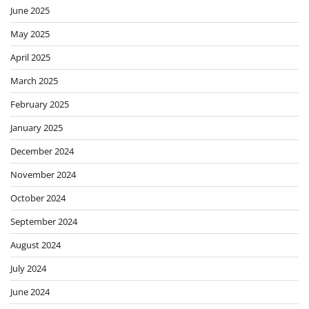
June 2025
May 2025
April 2025
March 2025
February 2025
January 2025
December 2024
November 2024
October 2024
September 2024
August 2024
July 2024
June 2024