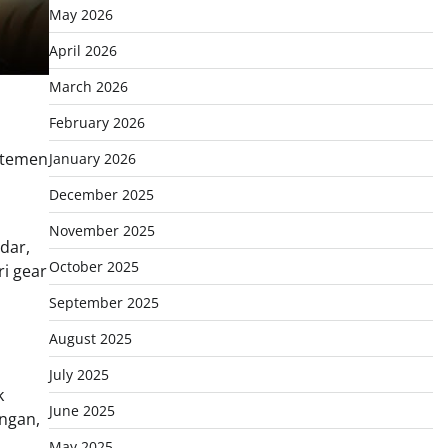
May 2026
April 2026
March 2026
February 2026
 temen
January 2026
December 2025
November 2025
dar,
October 2025
i gear
September 2025
August 2025
July 2025
k
June 2025
angan,
May 2025