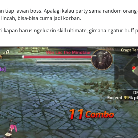
gan tiap lawan boss. Apalagi kalau party sama random oran
 lincah, bisa-bisa cuma jadi korban.
rti kapan harus ngeluarin skill ultimate, gimana ngatur buff p