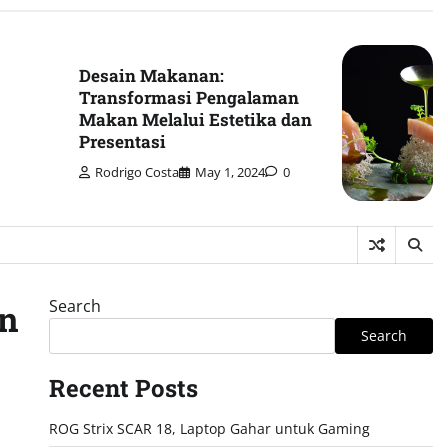
Desain Makanan:
Transformasi Pengalaman
Makan Melalui Estetika dan
Presentasi
Rodrigo Costa
May 1, 2024
0
Search
in
Search
Recent Posts
ROG Strix SCAR 18, Laptop Gahar untuk Gaming