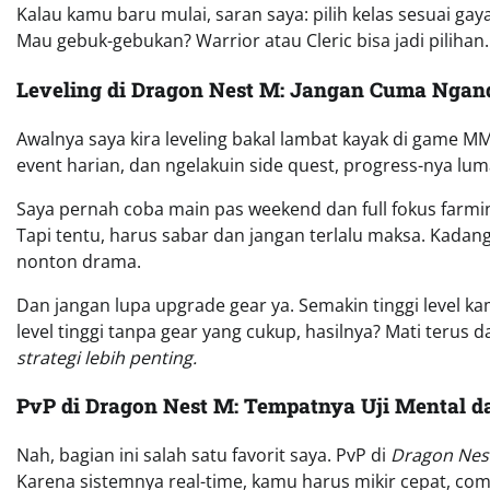
Kalau kamu baru mulai, saran saya: pilih kelas sesuai ga
Mau gebuk-gebukan? Warrior atau Cleric bisa jadi pilihan.
Leveling di Dragon Nest M: Jangan Cuma Ngan
Awalnya saya kira leveling bakal lambat kayak di game M
event harian, dan ngelakuin side quest, progress-nya lum
Saya pernah coba main pas weekend dan full fokus farmin
Tapi tentu, harus sabar dan jangan terlalu maksa. Kadan
nonton drama.
Dan jangan lupa upgrade gear ya. Semakin tinggi level
level tinggi tanpa gear yang cukup, hasilnya? Mati terus 
strategi lebih penting.
PvP di Dragon Nest M: Tempatnya Uji Mental d
Nah, bagian ini salah satu favorit saya. PvP di
Dragon Nes
Karena sistemnya real-time, kamu harus mikir cepat, co