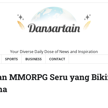
Your Diverse Daily Dose of News and Inspiration
SPORTS
BUSINESS
CONTACT
gan MMORPG Seru yang Bik
ma