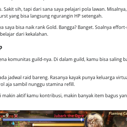
Sakit sih, tapi dari sana saya pelajari pola lawan. Misalnya,
burst yang bisa langsung ngurangin HP setengah.
a saya bisa naik rank Gold. Bangga? Banget. Soalnya effort
belajar dari kekalahan.
p
ena komunitas guild-nya. Di dalam guild, kamu bisa saling b
ada jadwal raid bareng. Rasanya kayak punya keluarga virt
l aja sambil nunggu stamina refill.
di makin aktif kamu kontribusi, makin banyak item bagus yan