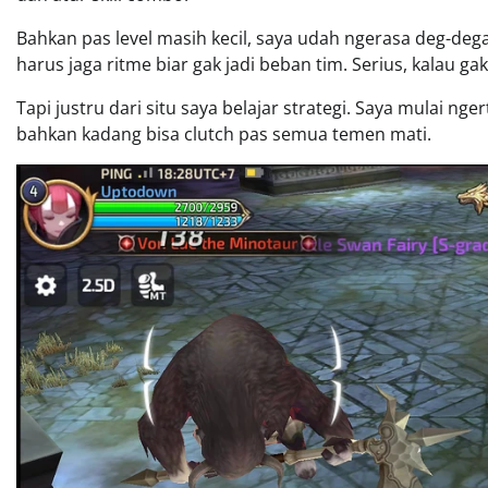
Bahkan pas level masih kecil, saya udah ngerasa deg-de
harus jaga ritme biar gak jadi beban tim. Serius, kalau gak
Tapi justru dari situ saya belajar strategi. Saya mulai nge
bahkan kadang bisa clutch pas semua temen mati.