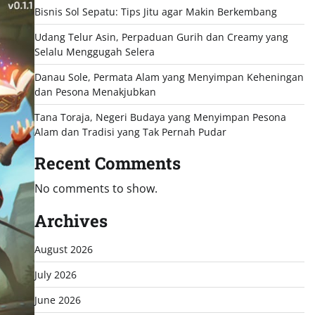
Bisnis Sol Sepatu: Tips Jitu agar Makin Berkembang
Udang Telur Asin, Perpaduan Gurih dan Creamy yang
Selalu Menggugah Selera
Danau Sole, Permata Alam yang Menyimpan Keheningan
dan Pesona Menakjubkan
Tana Toraja, Negeri Budaya yang Menyimpan Pesona
Alam dan Tradisi yang Tak Pernah Pudar
Recent Comments
No comments to show.
Archives
August 2026
July 2026
June 2026