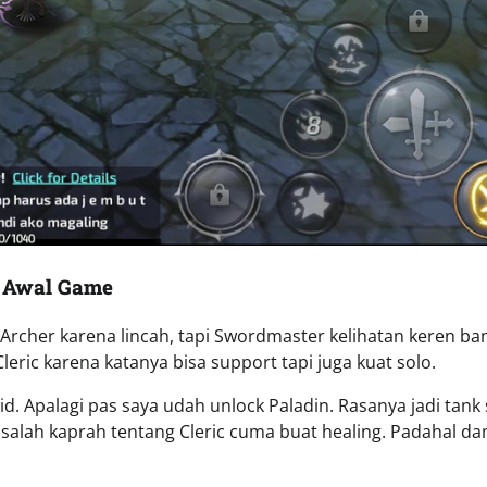
p Awal Game
 Archer karena lincah, tapi Swordmaster kelihatan keren ba
 Cleric karena katanya bisa support tapi juga kuat solo.
id. Apalagi pas saya udah unlock Paladin. Rasanya jadi tank 
 salah kaprah tentang Cleric cuma buat healing. Padahal d