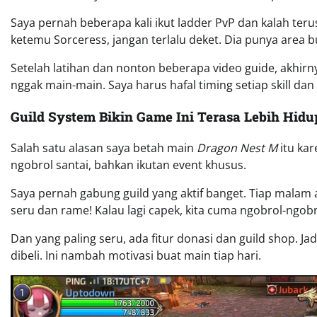
Saya pernah beberapa kali ikut ladder PvP dan kalah terus. 
ketemu Sorceress, jangan terlalu deket. Dia punya area 
Setelah latihan dan nonton beberapa video guide, akhirny
nggak main-main. Saya harus hafal timing setiap skill dan 
Guild System Bikin Game Ini Terasa Lebih Hidu
Salah satu alasan saya betah main
Dragon Nest M
itu kar
ngobrol santai, bahkan ikutan event khusus.
Saya pernah gabung guild yang aktif banget. Tiap malam 
seru dan rame! Kalau lagi capek, kita cuma ngobrol-ngobro
Dan yang paling seru, ada fitur donasi dan guild shop. Ja
dibeli. Ini nambah motivasi buat main tiap hari.