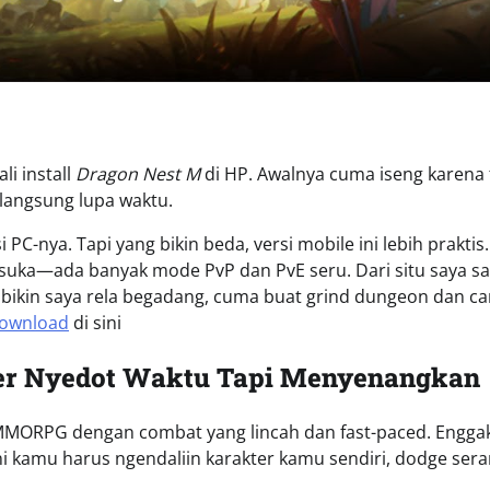
i install
Dragon Nest M
di HP. Awalnya cuma iseng karena
langsung lupa waktu.
PC-nya. Tapi yang bikin beda, versi mobile ini lebih praktis.
 suka—ada banyak mode PvP dan PvE seru. Dari situ saya sa
bikin saya rela begadang, cuma buat grind dungeon dan car
ownload
di sini
er Nyedot Waktu Tapi Menyenangkan
MORPG dengan combat yang lincah dan fast-paced. Engga
sini kamu harus ngendaliin karakter kamu sendiri, dodge ser