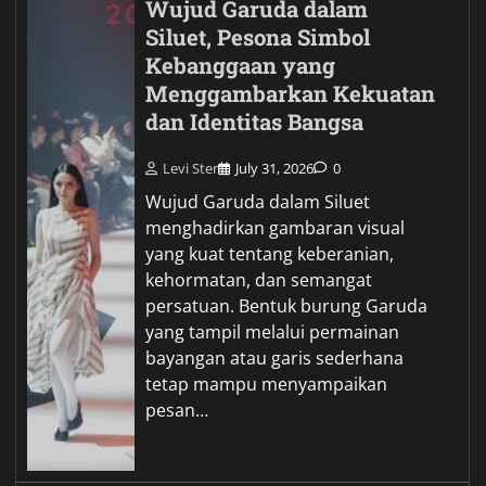
Wujud Garuda dalam
Siluet, Pesona Simbol
Kebanggaan yang
Menggambarkan Kekuatan
dan Identitas Bangsa
Levi Ster
July 31, 2026
0
Wujud Garuda dalam Siluet
menghadirkan gambaran visual
yang kuat tentang keberanian,
kehormatan, dan semangat
persatuan. Bentuk burung Garuda
yang tampil melalui permainan
bayangan atau garis sederhana
tetap mampu menyampaikan
pesan…