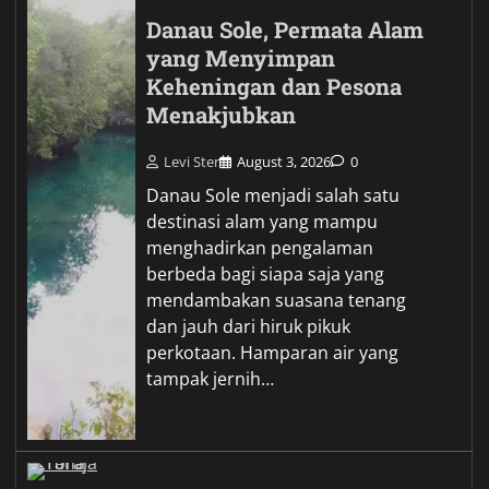
Danau Sole, Permata Alam
yang Menyimpan
Keheningan dan Pesona
Menakjubkan
Levi Ster
August 3, 2026
0
Danau Sole menjadi salah satu
destinasi alam yang mampu
menghadirkan pengalaman
berbeda bagi siapa saja yang
mendambakan suasana tenang
dan jauh dari hiruk pikuk
perkotaan. Hamparan air yang
tampak jernih…