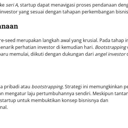
ke
seri A
, startup dapat menavigasi proses pendanaan den
t investor yang sesuai dengan tahapan perkembangan bisni
anaan
-seed merupakan langkah awal yang krusial. Pada tahap in
narik perhatian investor di kemudian hari.
Bootstrapping
 baru memulai, diikuti dengan dukungan dari
angel investor
a pribadi atau
bootstrapping
. Strategi ini memungkinkan p
dan mengatur laju pertumbuhannya sendiri. Meskipun tanta
 startup untuk membuktikan konsep bisnisnya dan
nal.