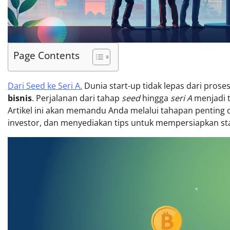
Page Contents
Dari Seed ke Seri A.
Dunia start-up tidak lepas dari pros
bisnis
. Perjalanan dari tahap
seed
hingga
seri A
menjadi t
Artikel ini akan memandu Anda melalui tahapan pentin
investor, dan menyediakan tips untuk mempersiapkan sta