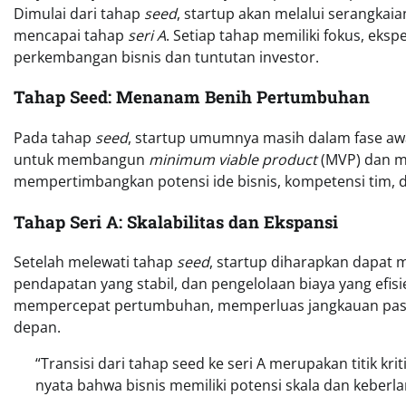
Dimulai dari tahap
seed
, startup akan melalui serangkai
mencapai tahap
seri A
. Setiap tahap memiliki fokus, ek
perkembangan bisnis dan tuntutan investor.
Tahap Seed: Menanam Benih Pertumbuhan
Pada tahap
seed
, startup umumnya masih dalam fase aw
untuk membangun
minimum viable product
(MVP) dan me
mempertimbangkan potensi ide bisnis, kompetensi tim,
Tahap Seri A: Skalabilitas dan Ekspansi
Setelah melewati tahap
seed
, startup diharapkan dapat
pendapatan yang stabil, dan pengelolaan biaya yang efisi
mempercepat pertumbuhan, memperluas jangkauan pasar
depan.
“Transisi dari tahap seed ke seri A merupakan titik kri
nyata bahwa bisnis memiliki potensi skala dan keberl