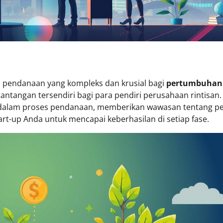
es pendanaan yang kompleks dan krusial bagi
pertumbuhan
antangan tersendiri bagi para pendiri perusahaan rintisan.
g dalam proses pendanaan, memberikan wawasan tentang p
rt-up Anda untuk mencapai keberhasilan di setiap fase.