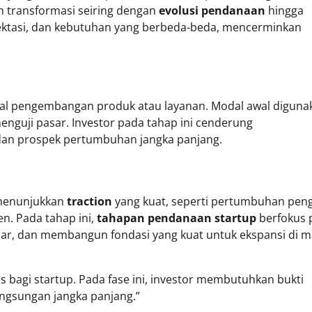
an transformasi seiring dengan
evolusi pendanaan
hingga
spektasi, dan kebutuhan yang berbeda-beda, mencerminkan
al pengembangan produk atau layanan. Modal awal diguna
nguji pasar. Investor pada tahap ini cenderung
 dan prospek pertumbuhan jangka panjang.
 menunjukkan
traction
yang kuat, seperti pertumbuhan pen
en. Pada tahap ini,
tahapan pendanaan startup
berfokus 
, dan membangun fondasi yang kuat untuk ekspansi di m
tis bagi startup. Pada fase ini, investor membutuhkan bukti
angsungan jangka panjang.”