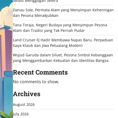
Selalu Menggugah Selera
Danau Sole, Permata Alam yang Menyimpan Keheningan
dan Pesona Menakjubkan
Tana Toraja, Negeri Budaya yang Menyimpan Pesona
Alam dan Tradisi yang Tak Pernah Pudar
Land Cruiser FJ Hadir Membawa Napas Baru, Perpaduan
Gaya Klasik dan Jiwa Petualang Modern
Wujud Garuda dalam Siluet, Pesona Simbol Kebanggaan
yang Menggambarkan Kekuatan dan Identitas Bangsa
Recent Comments
No comments to show.
Archives
August 2026
July 2026