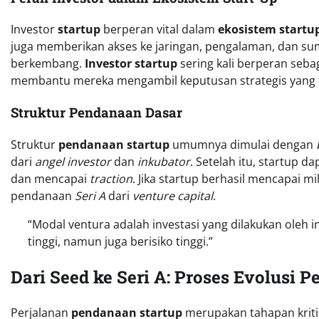
Investor
startup
berperan vital dalam
ekosistem startu
juga memberikan akses ke jaringan, pengalaman, dan s
berkembang.
Investor startup
sering kali berperan seb
membantu mereka mengambil keputusan strategis yang 
Struktur Pendanaan Dasar
Struktur
pendanaan startup
umumnya dimulai dengan
dari
angel investor
dan
inkubator
. Setelah itu, startup
dan mencapai
traction
. Jika startup berhasil mencapai
pendanaan
Seri A
dari
venture capital
.
“Modal ventura adalah investasi yang dilakukan oleh i
tinggi, namun juga berisiko tinggi.”
Dari Seed ke Seri A: Proses Evolusi 
Perjalanan
pendanaan startup
merupakan tahapan krit