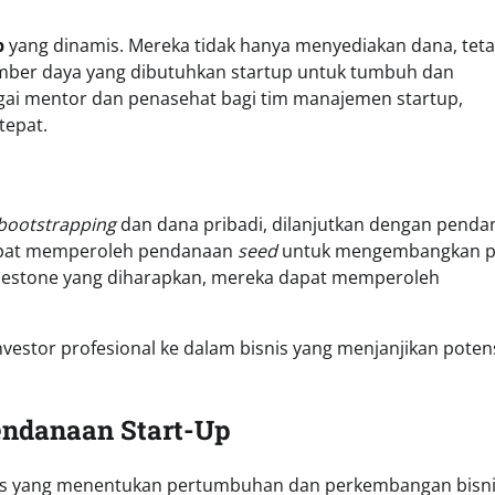
p
yang dinamis. Mereka tidak hanya menyediakan dana, teta
umber daya yang dibutuhkan startup untuk tumbuh dan
agai mentor dan penasehat bagi tim manajemen startup,
tepat.
bootstrapping
dan dana pribadi, dilanjutkan dengan pend
 dapat memperoleh pendanaan
seed
untuk mengembangkan p
 milestone yang diharapkan, mereka dapat memperoleh
nvestor profesional ke dalam bisnis yang menjanjikan poten
Pendanaan Start-Up
is yang menentukan pertumbuhan dan perkembangan bisni