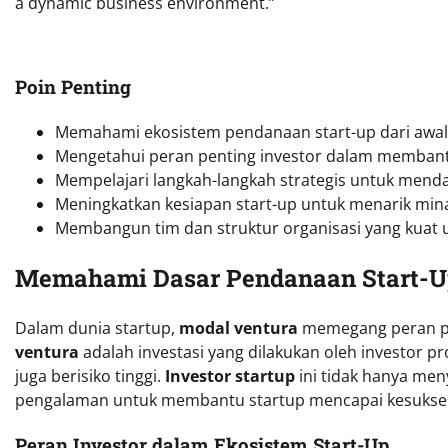
a dynamic business environment.”
Poin Penting
Memahami ekosistem pendanaan start-up dari awal 
Mengetahui peran penting investor dalam memban
Mempelajari langkah-langkah strategis untuk mend
Meningkatkan kesiapan start-up untuk menarik mina
Membangun tim dan struktur organisasi yang kua
Memahami Dasar Pendanaan Start-
Dalam dunia startup,
modal ventura
memegang peran pe
ventura
adalah investasi yang dilakukan oleh investor pr
juga berisiko tinggi.
Investor startup
ini tidak hanya me
pengalaman untuk membantu startup mencapai kesukse
Peran Investor dalam Ekosistem Start-Up