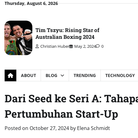
Skip
Thursday, August 6, 2026
to
content
Tim Tszyu: Rising Star of
Australian Boxing 2024
Christian Huber
May 2, 2024
0
ABOUT
BLOG
TRENDING
TECHNOLOGY
Dari Seed ke Seri A: Taha
Pertumbuhan Start-Up
Posted on
October 27, 2024
by
Elena Schmidt