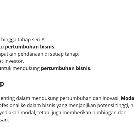
hingga tahap seri A.
tu
pertumbuhan bisnis
.
apatkan pendanaan di setiap tahap.
t investor.
t untuk mendukung
pertumbuhan bisnis
.
Up
nting dalam mendukung pertumbuhan dan inovasi.
Moda
ofesional ke dalam bisnis yang menjanjikan potensi tinggi,
nyediakan modal, tetapi juga memberikan bimbingan dan
san.