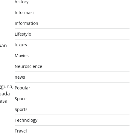
history
Informasi
Information
Lifestyle
luxury
kan
Movies
Neuroscience
news
gguna,
Popular
pada
Space
asa
Sports
Technology
Travel