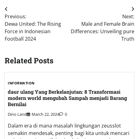
Post
Previous:
Next:
navigation
Dewa United: The Rising
Male and Female Brain
Force in Indonesian
Differences: Unveiling pure
Football 2024
Truth
Related Posts
INFORMATION
daur ulang Yang Berkelanjutan: 8 Transformasi
modern world mengubah Sampah menjadi Barang
Bernilai
Dino Land
March 22, 2024
0
Dalam era di mana masalah lingkungan zeusslot
semakin mendesak, penting bagi kita untuk mencari