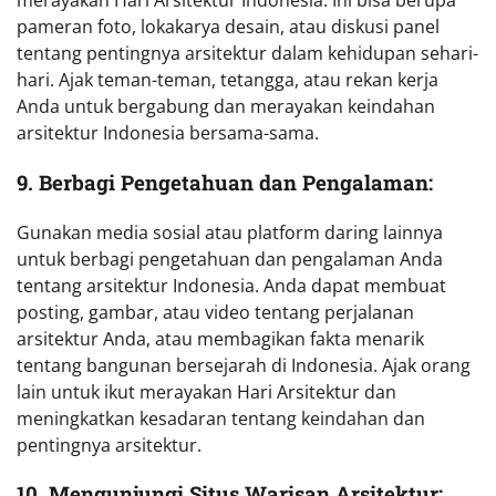
merayakan Hari Arsitektur Indonesia. Ini bisa berupa
pameran foto, lokakarya desain, atau diskusi panel
tentang pentingnya arsitektur dalam kehidupan sehari-
hari. Ajak teman-teman, tetangga, atau rekan kerja
Anda untuk bergabung dan merayakan keindahan
arsitektur Indonesia bersama-sama.
9. Berbagi Pengetahuan dan Pengalaman:
Gunakan media sosial atau platform daring lainnya
untuk berbagi pengetahuan dan pengalaman Anda
tentang arsitektur Indonesia. Anda dapat membuat
posting, gambar, atau video tentang perjalanan
arsitektur Anda, atau membagikan fakta menarik
tentang bangunan bersejarah di Indonesia. Ajak orang
lain untuk ikut merayakan Hari Arsitektur dan
meningkatkan kesadaran tentang keindahan dan
pentingnya arsitektur.
10. Mengunjungi Situs Warisan Arsitektur: