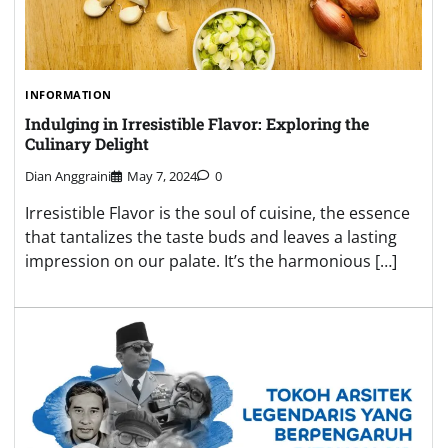
INFORMATION
Indulging in Irresistible Flavor: Exploring the
Culinary Delight
Dian Anggraini
May 7, 2024
0
Irresistible Flavor is the soul of cuisine, the essence
that tantalizes the taste buds and leaves a lasting
impression on our palate. It’s the harmonious […]