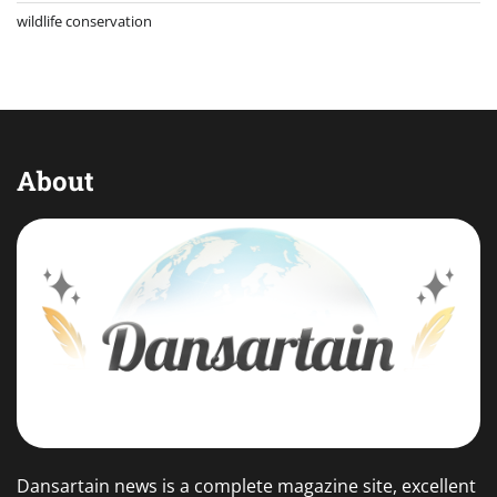
wildlife conservation
About
Dansartain news is a complete magazine site, excellent