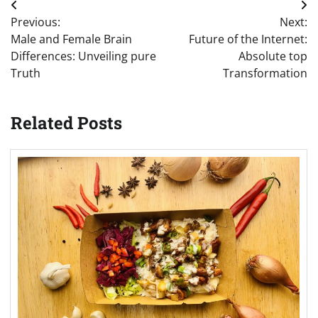
Post
Previous:
Next:
navigation
Male and Female Brain
Future of the Internet:
Differences: Unveiling pure
Absolute top
Truth
Transformation
Related Posts