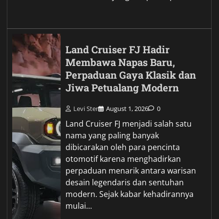
Land Cruiser FJ Hadir
Membawa Napas Baru,
Perpaduan Gaya Klasik dan
Jiwa Petualang Modern
Levi Ster
August 1, 2026
0
Land Cruiser FJ menjadi salah satu
nama yang paling banyak
dibicarakan oleh para pencinta
otomotif karena menghadirkan
perpaduan menarik antara warisan
desain legendaris dan sentuhan
modern. Sejak kabar kehadirannya
mulai…