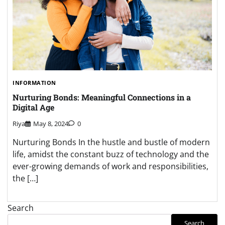
INFORMATION
Nurturing Bonds: Meaningful Connections in a
Digital Age
Riya
May 8, 2024
0
Nurturing Bonds In the hustle and bustle of modern
life, amidst the constant buzz of technology and the
ever-growing demands of work and responsibilities,
the […]
Search
Search