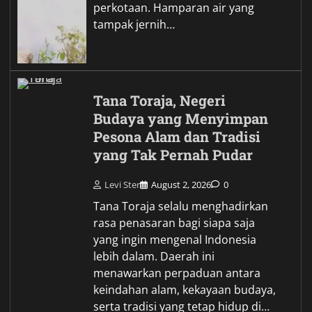
perkotaan. Hamparan air yang
tampak jernih…
Tana Toraja, Negeri
Budaya yang Menyimpan
Pesona Alam dan Tradisi
yang Tak Pernah Pudar
Levi Ster
August 2, 2026
0
Tana Toraja selalu menghadirkan
rasa penasaran bagi siapa saja
yang ingin mengenal Indonesia
lebih dalam. Daerah ini
menawarkan perpaduan antara
keindahan alam, kekayaan budaya,
serta tradisi yang tetap hidup di…